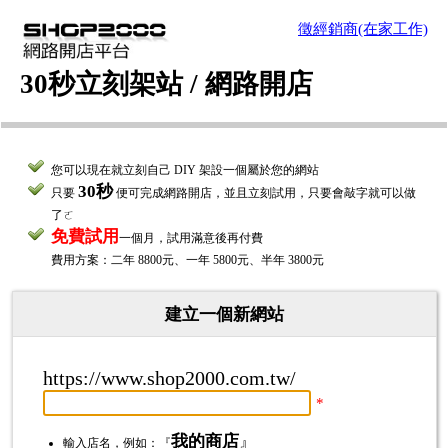
徵經銷商(在家工作)
30秒立刻架站 / 網路開店
您可以現在就立刻自己 DIY 架設一個屬於您的網站
30秒
只要
便可完成網路開店，並且立刻試用，只要會敲字就可以做
了ㄛ
免費試用
一個月，試用滿意後再付費
費用方案：二年 8800元、一年 5800元、半年 3800元
建立一個新網站
https://www.shop2000.com.tw/
*
我的商店
』
輸入店名，例如：『